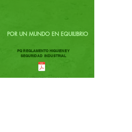
POR UN MUNDO EN EQUILIBRIO
PQ REGLAMENTO HIGUIENE Y
SEGURIDAD INDUSTRIAL
CONTRATO UNIFORME
GALERIA
FRECUENCIAS Y HORARIOS